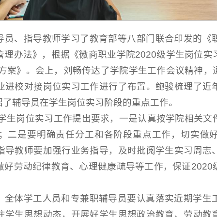
导员、指导教师学习了教育部等八部门联合印发的《
管理办法》，根据《徽商职业学院2020级学生岗位实
实施方案》。会上，刘畅传达了学院学生工作会议精神，
业进校对接岗位实习工作进行了布置。鲍骏梳理了近
绍了辅导员在学生岗位实习阶段的重点工作。
0级学生岗位实习工作提出要求，一是认真按学院相关文
；二是要明确责任分工和各阶段重点工作，切实做
指导教师要加强行业务指导，及时批阅学生实习周志
做好劳动纪律教育、心理健康疏导等工作，保证2020
，全体学工人员和专兼职辅导员要认真落实近期学生
注学生思想动态，开展好学生思想政治教育、劳动教