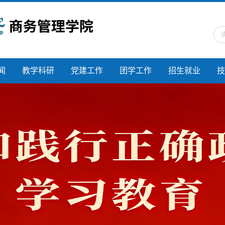
闻
教学科研
党建工作
团学工作
招生就业
技