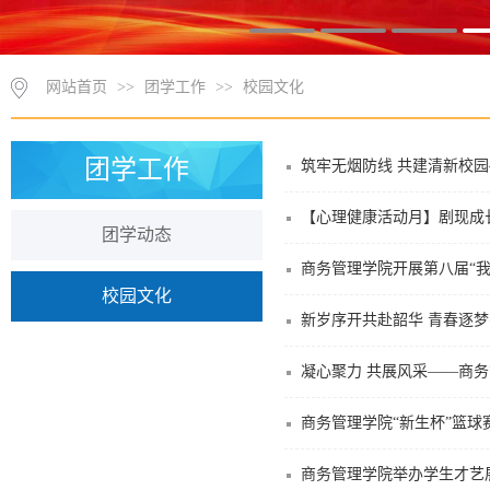
网站首页
>>
团学工作
>>
校园文化
团学工作
筑牢无烟防线 共建清新校
【心理健康活动月】剧现成
团学动态
商务管理学院开展第八届“我
校园文化
新岁序开共赴韶华 青春逐梦
凝心聚力 共展风采——商
商务管理学院“新生杯”篮球
商务管理学院举办学生才艺