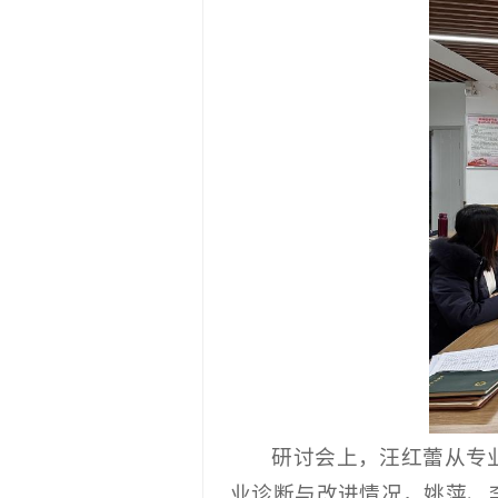
研讨会上，汪红蕾从专
业诊断与改进情况，姚萍、