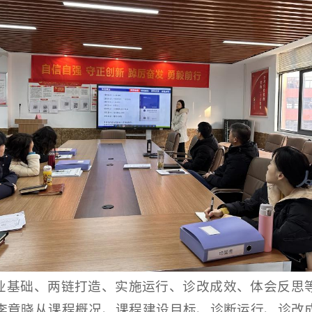
业基础、两链打造、实施运行、诊改成效、体会反思
李章晓从课程概况、课程建设目标、诊断运行、诊改