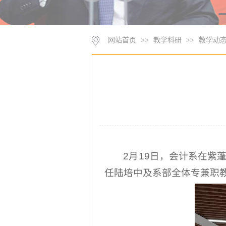
网站首页
>>
教学科研
>>
教学动
2月19日，会计系在
任陆培中及系部全体专兼职