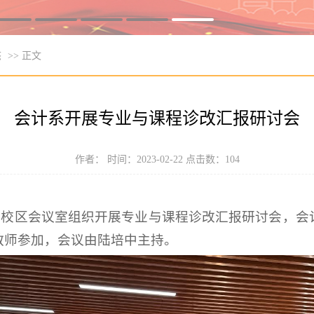
态
>> 正文
会计系开展专业与课程诊改汇报研讨会
作者： 时间：2023-02-22 点击数：
104
紫蓬校区会议室组织开展专业与课程诊改汇报研讨会，会
教师参加，会议由陆培中主持。