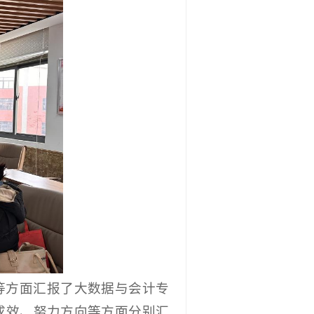
等方面汇报了大数据与会计专
成效、努力方向等方面分别汇