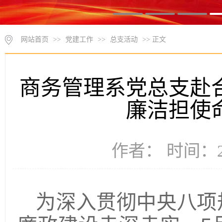
网站首页
>>
党建工作
>>
总支活动
>> 正文
商务管理系党总支赴
廉洁担使
作者： 时间：20
为深入贯彻中央八项