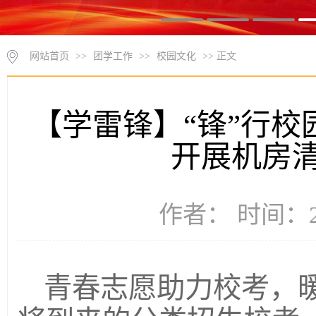
网站首页
>>
团学工作
>>
校园文化
>> 正文
【学雷锋】“锋”行校
开展机房
作者： 时间：20
青春志愿助力校考，