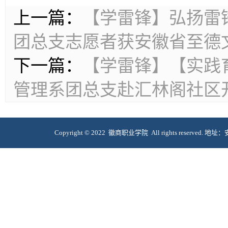
上一篇：
【学雷锋】弘扬雷
团总支志愿者获安徽省至德
下一篇：
【学雷锋】【实践育
管理系团总支赴汇林阁社区
Copyright © 2022 徽商职业学院 All rights reserve